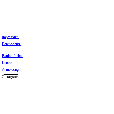
Sicher fahren.
Mit Weber.
Impressum
Datenschutz
Barrierefreiheit
Kontakt
Anmeldung
Instagram