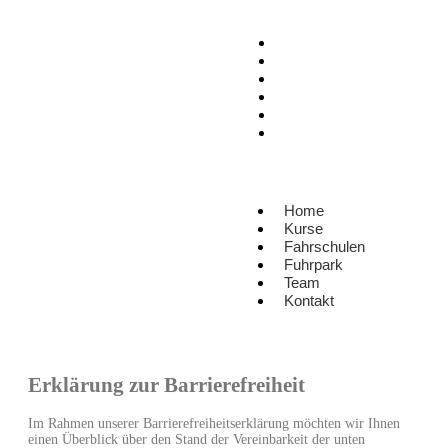
Home
Kurse
Fahrschulen
Fuhrpark
Team
Kontakt
Home
Kurse
Fahrschulen
Fuhrpark
Team
Kontakt
Erklärung zur Barrierefreiheit
Im Rahmen unserer Barrierefreiheitserklärung möchten wir Ihnen
einen Überblick über den Stand der Vereinbarkeit der unten