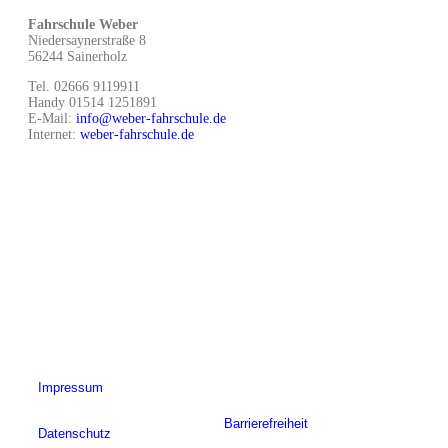
Fahrschule Weber
Niedersaynerstraße 8
56244 Sainerholz
Tel. 02666 9119911
Handy 01514 1251891
E-Mail:
info@weber-fahrschule.de
Internet:
weber-fahrschule.de
Sicher fahren.
Mit Weber.
Impressum
Barrierefreiheit
Datenschutz